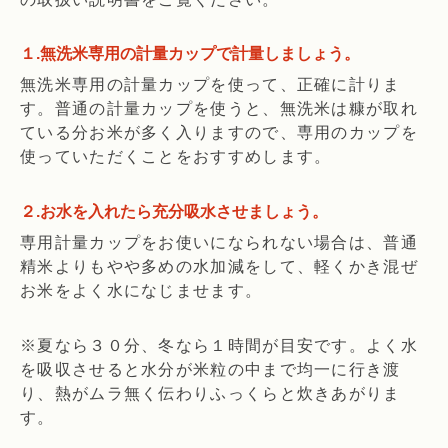
１.無洗米専用の計量カップで計量しましょう。
無洗米専用の計量カップを使って、正確に計りま
す。普通の計量カップを使うと、無洗米は糠が取れ
ている分お米が多く入りますので、専用のカップを
使っていただくことをおすすめします。
２.お水を入れたら充分吸水させましょう。
専用計量カップをお使いになられない場合は、普通
精米よりもやや多めの水加減をして、軽くかき混ぜ
お米をよく水になじませます。
※夏なら３０分、冬なら１時間が目安です。よく水
を吸収させると水分が米粒の中まで均一に行き渡
り、熱がムラ無く伝わりふっくらと炊きあがりま
す。