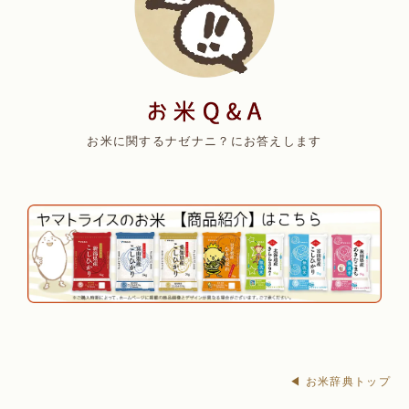
お米に関するナゼナニ？にお答えします
◀ お米辞典トップ