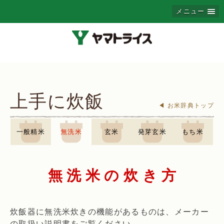
メニュー
上手に炊飯
◀ お米辞典トップ
一般精米
無洗米
玄米
発芽玄米
もち米
無洗米の炊き方
炊飯器に無洗米炊きの機能があるものは、メーカー
の取扱い説明書をご覧ください。