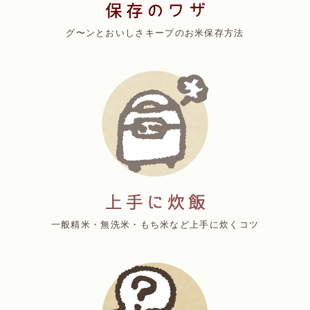
グ〜ンとおいしさキープのお米保存方法
一般精米・無洗米・もち米など上手に炊くコツ