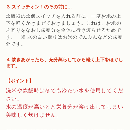
３.スイッチオン！のその前に…
炊飯器の炊飯スイッチを入れる前に、一度お米の上
下を軽くかきまぜておきましょう。これは、お米の
片寄りをなおし栄養分を全体に行き渡らせるためで
す。 ※ 水の白い濁りはお米のでんぷんなどの栄養
分です。
４.炊きあがったら、充分蒸らしてから軽く上下をほぐし
ます。
【ポイント】
洗米や炊飯時は冬でも冷たい水を使用してくだ
さい。
水の温度が高いとと栄養分が溶け出してしまい
美味しく炊けません。