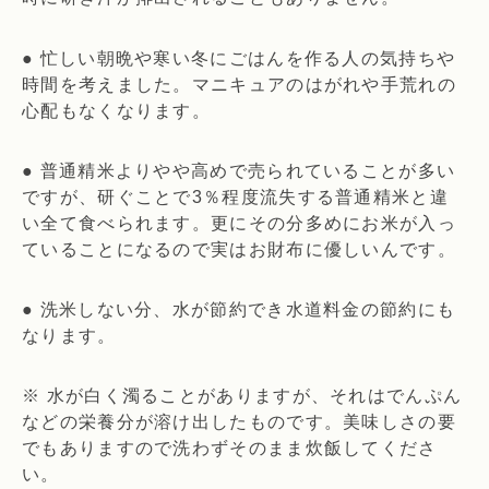
● 忙しい朝晩や寒い冬にごはんを作る人の気持ちや
時間を考えました。マニキュアのはがれや手荒れの
心配もなくなります。
● 普通精米よりやや高めで売られていることが多い
ですが、研ぐことで3％程度流失する普通精米と違
い全て食べられます。更にその分多めにお米が入っ
ていることになるので実はお財布に優しいんです。
● 洗米しない分、水が節約でき水道料金の節約にも
なります。
※ 水が白く濁ることがありますが、それはでんぷん
などの栄養分が溶け出したものです。美味しさの要
でもありますので洗わずそのまま炊飯してくださ
い。