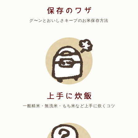
グ〜ンとおいしさキープのお米保存方法
一般精米・無洗米・もち米など上手に炊くコツ