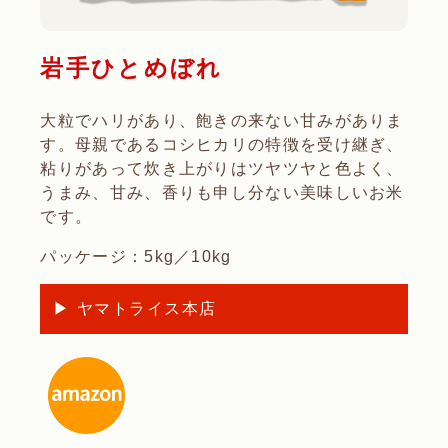
岩手ひとめぼれ
大粒でハリがあり、飽きの来ない甘みがありま
す。母親であるコシヒカリの特徴を受け継ぎ、
粘りがあって炊き上がりはツヤツヤと色よく、
うまみ、甘み、香りも申し分ない美味しいお米
です。
パッケージ：5kg／10kg
▶ ヤマトライス本店