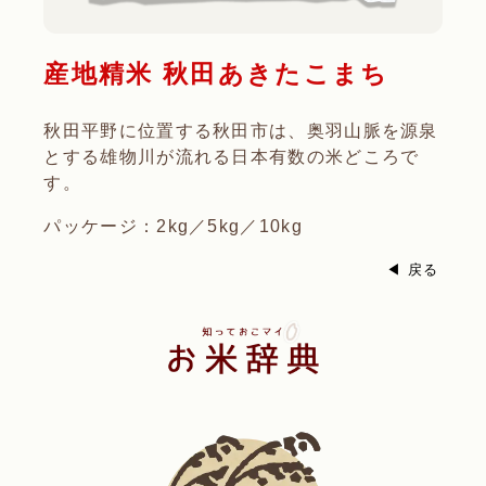
産地精米 秋田あきたこまち
秋田平野に位置する秋田市は、奥羽山脈を源泉
とする雄物川が流れる日本有数の米どころで
す。
パッケージ：2kg／5kg／10kg
◀ 戻る