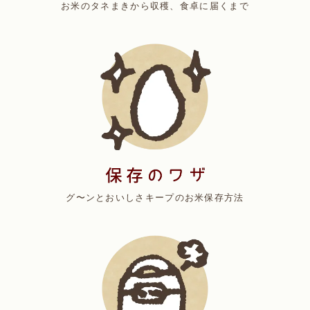
お米のタネまきから収穫、食卓に届くまで
グ〜ンとおいしさキープのお米保存方法