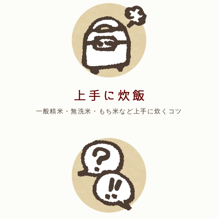
一般精米・無洗米・もち米など上手に炊くコツ