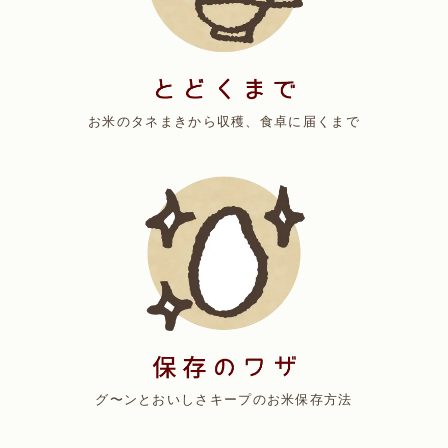
お米のタネまきから収穫、食卓に届くまで
グ〜ンとおいしさキープのお米保存方法