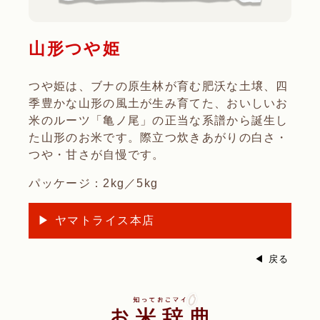
山形つや姫
つや姫は、ブナの原生林が育む肥沃な土壌、四
季豊かな山形の風土が生み育てた、おいしいお
米のルーツ「亀ノ尾」の正当な系譜から誕生し
た山形のお米です。際立つ炊きあがりの白さ・
つや・甘さが自慢です。
パッケージ：2kg／5kg
▶ ヤマトライス本店
◀ 戻る