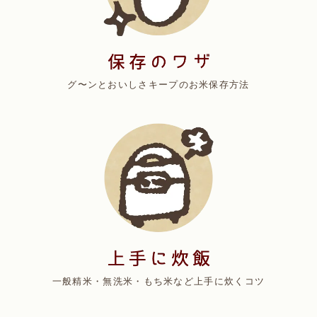
グ〜ンとおいしさキープのお米保存方法
一般精米・無洗米・もち米など上手に炊くコツ