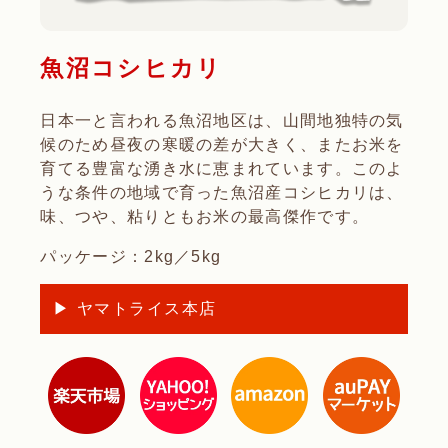
魚沼コシヒカリ
日本一と言われる魚沼地区は、山間地独特の気
候のため昼夜の寒暖の差が大きく、またお米を
育てる豊富な湧き水に恵まれています。このよ
うな条件の地域で育った魚沼産コシヒカリは、
味、つや、粘りともお米の最高傑作です。
パッケージ：2kg／5kg
▶ ヤマトライス本店