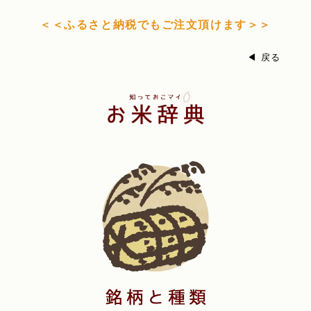
＜＜ふるさと納税でもご注文頂けます＞＞
◀ 戻る